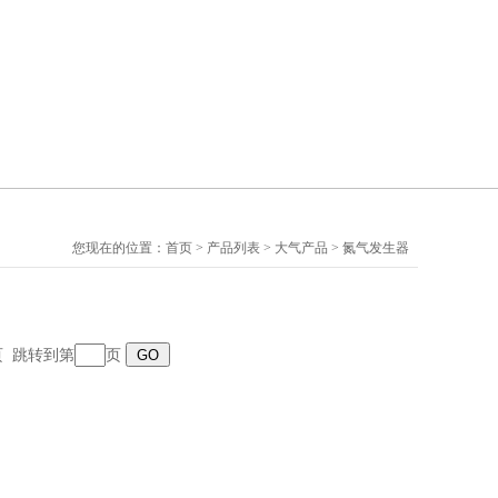
您现在的位置：
首页
>
产品列表
>
大气产品
>
氮气发生器
末页 跳转到第
页