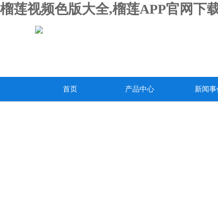
榴莲视频色版大全,榴莲APP官网下载
首页
产品中心
新闻事