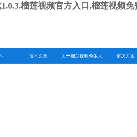
1.0.3,榴莲视频官方入口,榴莲视频
件
技术文章
关于榴莲视频色版大
解决方案
全