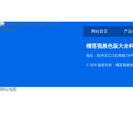
介
网站首页
产品
榴莲视频色版大全
地址：杭州滨江江虹南路256号 电
© 2026 版权所有：
网站地图