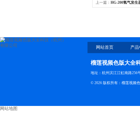
上一篇：
HG-200氢气发生
网站首页
产品
榴莲视频色版大全
地址：杭州滨江江虹南路256号 电
© 2026 版权所有：榴莲
网站地图