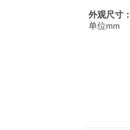
外观尺寸
单位
mm