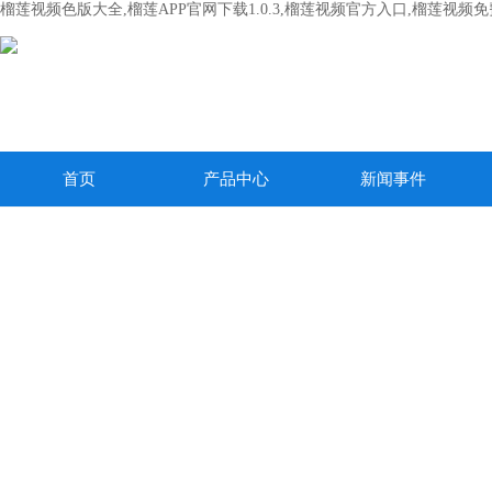
榴莲视频色版大全,榴莲APP官网下载1.0.3,榴莲视频官方入口,榴莲视频
首页
产品中心
新闻事件