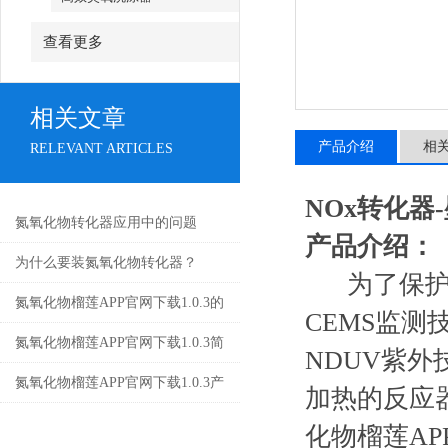
查看更多
相关文章
产品介绍
相
RELEVANT ARTICLES
NOx转化器
氮氧化物转化器应用中的问题
产品介绍：
为什么要装氮氧化物转化器？
为了保护人
氮氧化物榴莲APP官网下载1.0.3的
CEMS监测
正确使用方法
氮氧化物榴莲APP官网下载1.0.3简
NDUV紫外
介
氮氧化物榴莲APP官网下载1.0.3产
加热的反应
品样册-机箱式-英文版
化物榴莲AP