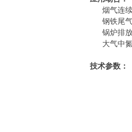
烟气连续监
钢铁尾气
锅炉排放
大气中氮
技术参数：