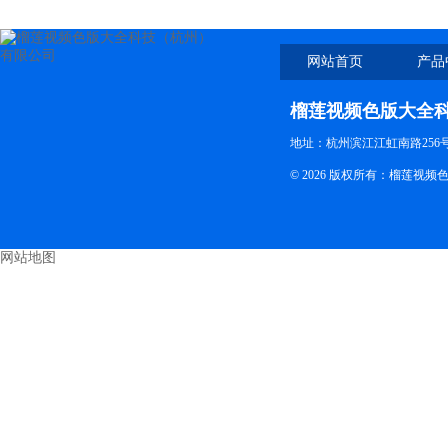
网站首页
产品
榴莲视频色版大全
地址：杭州滨江江虹南路256号 电
© 2026 版权所有：榴莲
网站地图