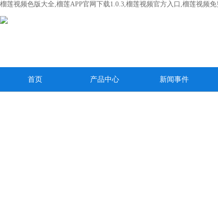
榴莲视频色版大全,榴莲APP官网下载1.0.3,榴莲视频官方入口,榴莲视频
首页
产品中心
新闻事件